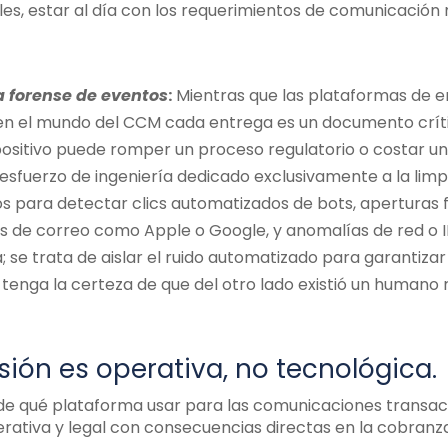
les, estar al día con los requerimientos de comunicación 
a forense de eventos
:
Mientras que las plataformas de em
 en el mundo del CCM cada entrega es un documento críti
positivo puede romper un proceso regulatorio o costar u
 esfuerzo de ingeniería dedicado exclusivamente a la limp
s para detectar clics automatizados de bots, aperturas 
s de correo como Apple o Google, y anomalías de red o IP
se trata de aislar el ruido automatizado para garantizar 
enga la certeza de que del otro lado existió un humano 
sión es operativa, no tecnológica.
 de qué plataforma usar para las comunicaciones transacci
erativa y legal con consecuencias directas en la cobranza,