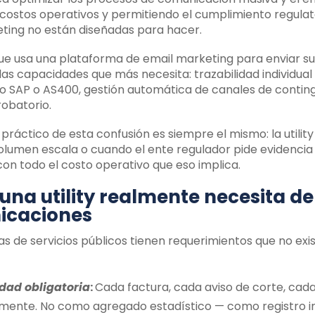
costos operativos y permitiendo el cumplimiento regulat
ting no están diseñadas para hacer.
 que usa una plataforma de email marketing para enviar 
las capacidades que más necesita: trazabilidad individual
 SAP o AS400, gestión automática de canales de conting
robatorio.
o práctico de esta confusión es siempre el mismo: la utili
olumen escala o cuando el ente regulador pide evidencia
on todo el costo operativo que eso implica.
 una utility realmente necesita d
icaciones
s de servicios públicos tienen requerimientos que no exis
idad obligatoria
:
Cada factura, cada aviso de corte, cada
lmente. No como agregado estadístico — como registro ind