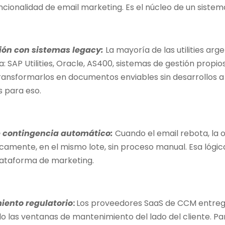
ncionalidad de email marketing. Es el núcleo de un siste
ión con sistemas legacy:
La mayoría de las utilities ar
ia: SAP Utilities, Oracle, AS400, sistemas de gestión pro
transformarlos en documentos enviables sin desarrollos 
s para eso.
 contingencia automático:
Cuando el email rebota, la o
amente, en el mismo lote, sin proceso manual. Esa lógic
lataforma de marketing.
ento regulatorio
:
Los proveedores SaaS de CCM entrega
o las ventanas de mantenimiento del lado del cliente. Par