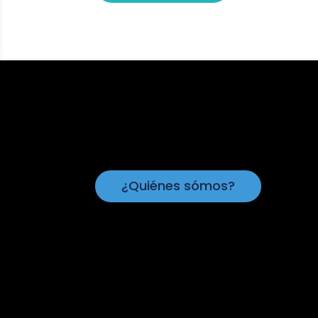
¿Quiénes sómos?