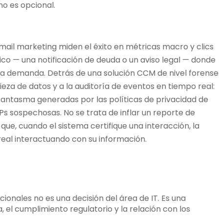
no es opcional.
ail marketing miden el éxito en métricas macro y clics
co — una notificación de deuda o un aviso legal — donde
na demanda. Detrás de una solución CCM de nivel forense
ieza de datos y a la auditoría de eventos en tiempo real:
fantasma generadas por las políticas de privacidad de
s sospechosas. No se trata de inflar un reporte de
que, cuando el sistema certifique una interacción, la
real interactuando con su información.
onales no es una decisión del área de IT. Es una
 el cumplimiento regulatorio y la relación con los