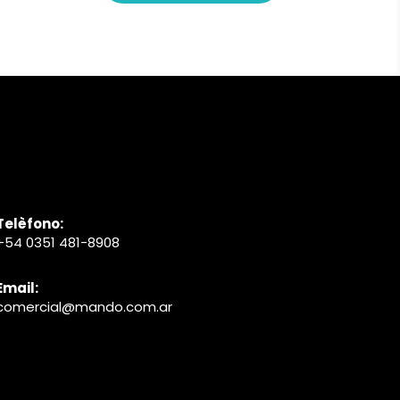
Telèfono:
+54 0351 481-8908
Email:
comercial@mando.com.ar