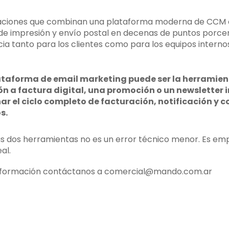
aciones que combinan una plataforma moderna de CCM c
e impresión y envío postal en decenas de puntos porcent
ia tanto para los clientes como para los equipos interno
ataforma de email marketing puede ser la herramie
n a factura digital, una promoción o un newsletter i
ar el ciclo completo de facturación, notificación y
s.
as dos herramientas no es un error técnico menor. Es em
al.
nformación contáctanos a comercial@mando.com.ar