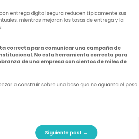
on entrega digital segura reducen típicamente sus
uales, mientras mejoran las tasas de entrega y la
s.
nta correcta para comunicar una campaña de
nstitucional. No es la herramienta correcta para
 cobranza de una empresa con cientos de miles de
pezar a construir sobre una base que no aguanta el peso
Siguiente post
→