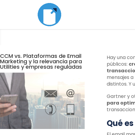
CCM vs. Plataformas de Email
Hay una con
Marketing y la relevancia para
públicos:
cr
Utilities y empresas reguladas
transacci
mensajes a 
distintos. Y
Gartner y o
para optim
transaccion
Qué es
El email ma