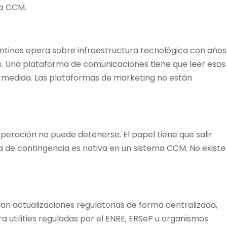
ma CCM.
gentinas opera sobre infraestructura tecnológica con años
pios. Una plataforma de comunicaciones tiene que leer esos
a medida. Las plataformas de marketing no están
peración no puede detenerse. El papel tiene que salir
a de contingencia es nativa en un sistema CCM. No existe
n actualizaciones regulatorias de forma centralizada,
a utilities reguladas por el ENRE, ERSeP u organismos