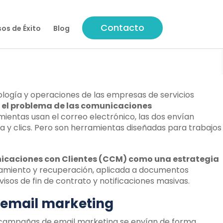
Contacto
os de Éxito
Blog
logía y operaciones de las empresas de servicios
 el problema de las comunicaciones
mientas usan el correo electrónico, las dos envían
a y clics. Pero son herramientas diseñadas para trabajos
icaciones con Clientes (CCM) como una estrategia
amiento y recuperación, aplicada a documentos
isos de fin de contrato y notificaciones masivas.
l email marketing
as campañas de email marketing se envían de forma